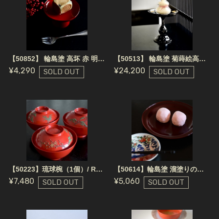
【50852】 輪島塗 高坏 赤 明治 / Wajima Nuri Wooden Footed Plate / Meiji Era
【50513】 輪島塗 菊蒔絵高坏 黒 明治 / Wajima Nuri Black Tray / Meiji Era
¥4,290
¥24,200
SOLD OUT
SOLD OUT
【50223】琉球椀（1個）/ Ryukyu Wan
【50614】輪島塗 溜塗りの木皿 / Wajima Nuri Tamenuri Tray Round
¥7,480
¥5,060
SOLD OUT
SOLD OUT