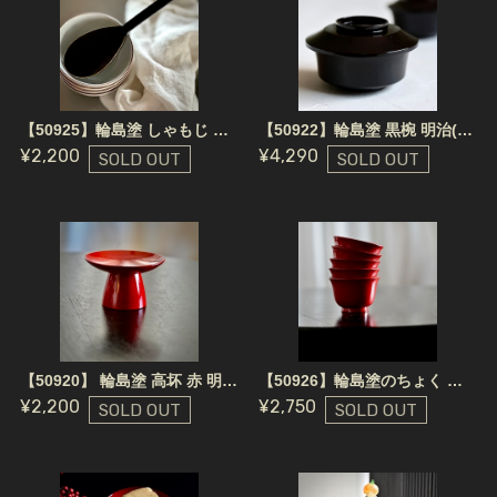
【50925】輪島塗 しゃもじ 黒 金縁 明治(1本)/ Wajima Nuri Rice Scoop / Meiji Era
【50922】輪島塗 黒椀 明治(1客）/ Wajima Nuri Wan Bowl Black
¥2,200
¥4,290
SOLD OUT
SOLD OUT
【50920】 輪島塗 高坏 赤 明治(1個) / Wajima Nuri Wooden Footed Plate / Meiji Era
【50926】輪島塗のちょく 赤 明治 / Wajima Nuri Small Cup / Meiji Era
¥2,200
¥2,750
SOLD OUT
SOLD OUT