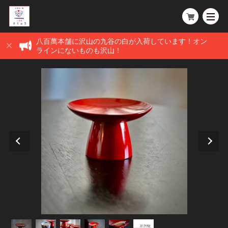
八百萬本舗に沢山の九谷の白が入荷しています！オン
ラインにないものも沢山！