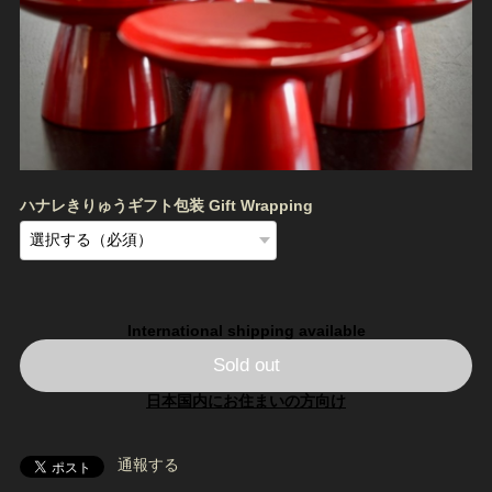
ハナレきりゅうギフト包装 Gift Wrapping
International shipping available
Sold out
日本国内にお住まいの方向け
通報する