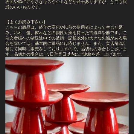
表面や脚にに小さなキズやシミなどが若干ありますが、とても状
態のいいものです。
【よくお読み下さい】
こちらの商品は、経年の変化や以前の使用者によって生じた歪
み、汚れ、傷、擦れなどの個性や美を持った古道具や器です。ご
注文者様への輸送途中での破損、記載以外の大きな欠陥がある場
合を除いては、基本的に返品には応じません。また、実店舗2店
舗にて同時に販売をしておりますので、品切れの場合もございま
す。品切れの場合は、5日営業日以内にご連絡を差し上げます。