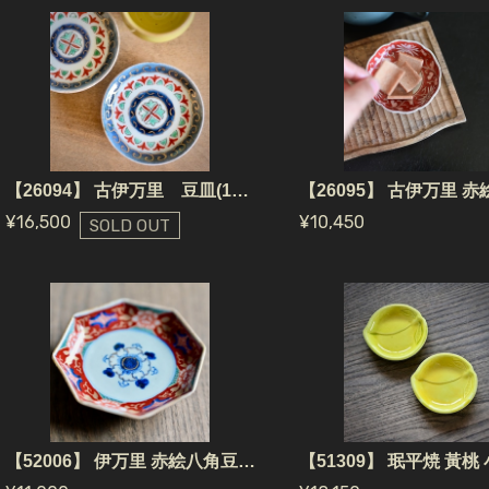
【26094】 古伊万里 豆皿(1個) 明治/ Koimari Pea Plate / 江戸 Edo NO.260343
¥16,500
¥10,450
SOLD OUT
【52006】 伊万里 赤絵八角豆皿 (1枚）江戸 / Imari Pea Plate Akae / Edo Era