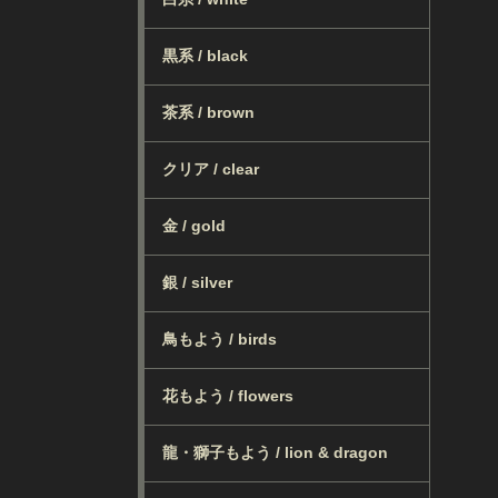
黒系 / black
茶系 / brown
クリア / clear
金 / gold
銀 / silver
鳥もよう / birds
花もよう / flowers
龍・獅子もよう / lion & dragon