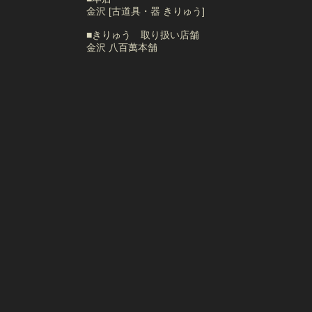
金沢 [古道具・器 きりゅう]
■きりゅう 取り扱い店舗
金沢 八百萬本舗