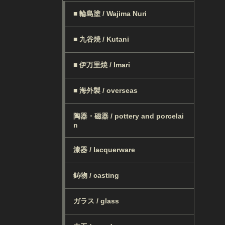
■ 輪島塗 / Wajima Nuri
■ 九谷焼 / Kutani
■ 伊万里焼 / Imari
■ 海外製 / overseas
陶器・磁器 / pottery and porcelai
n
漆器 / lacquerware
鋳物 / casting
ガラス / glass