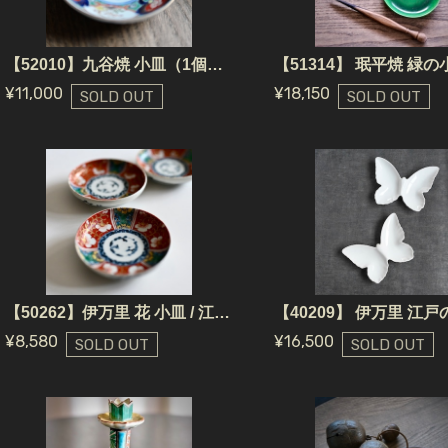
【52010】九谷焼 小皿（1個） 江戸 / Kutani Yaki Plate / Edo Era
¥11,000
¥18,150
SOLD OUT
SOLD OUT
【50262】伊万里 花 小皿 / 江戸/ Imari Small Plate - Flower
¥8,580
¥16,500
SOLD OUT
SOLD OUT