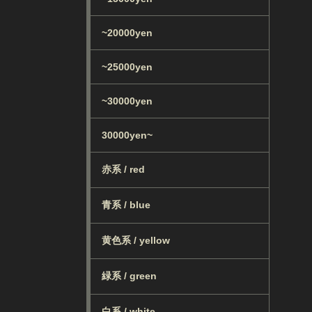
~20000yen
~25000yen
~30000yen
30000yen~
赤系 / red
青系 / blue
黄色系 / yellow
緑系 / green
白系 / white