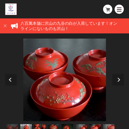
八百萬本舗に沢山の九谷の白が入荷しています！オン
ラインにないものも沢山！