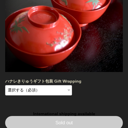
ハナレきりゅうギフト包装 Gift Wrapping
International shipping available
Sold out