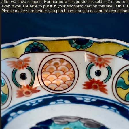
after we have shipped. Furthermore this product is sold in 2 of our other
even if you are able to put it in your shopping cart on this site. If this
Please make sure before you purchase that you accept this conditions