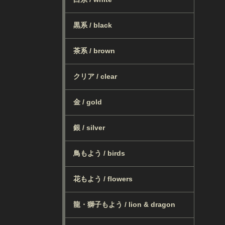
黒系 / black
茶系 / brown
クリア / clear
金 / gold
銀 / silver
鳥もよう / birds
花もよう / flowers
龍・獅子もよう / lion & dragon