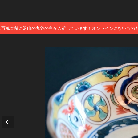
八百萬本舗に沢山の九谷の白が入荷しています！オンラインにないもの