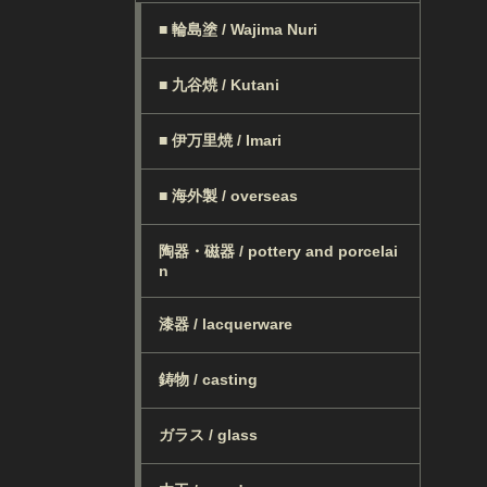
■ 輪島塗 / Wajima Nuri
■ 九谷焼 / Kutani
■ 伊万里焼 / Imari
■ 海外製 / overseas
陶器・磁器 / pottery and porcelai
n
漆器 / lacquerware
鋳物 / casting
ガラス / glass