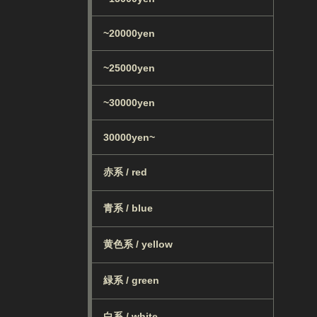
~20000yen
~25000yen
~30000yen
30000yen~
赤系 / red
青系 / blue
黄色系 / yellow
緑系 / green
白系 / white