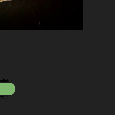
vailable
方向け