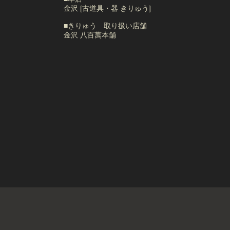
金沢 [古道具・器 きりゅう]
■きりゅう 取り扱い店舗
金沢 八百萬本舗