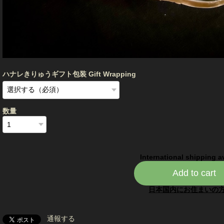
ハナレきりゅうギフト包装 Gift Wrapping
数量
International shipping a
Add to cart
日本国内にお住まいの
通報する