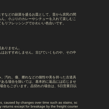
ますなどの副菜を盛るお皿として、昔から庶民の間
ろん、小ぶりのカレーやシチューを入れて楽しむこ
てもリフレッシングでかわいい色合いです。
題ありません。
入はおすすめしません。古びていくものや、その中
み、汚れ、傷、擦れなどの個性や美を持った古道具
がある場合を除いては、基本的に返品には応じませ
場合もございます。品切れの場合は、5日営業日以
ns, caused by changes over time such as stains, sc
returns except for breakage by the freight courier