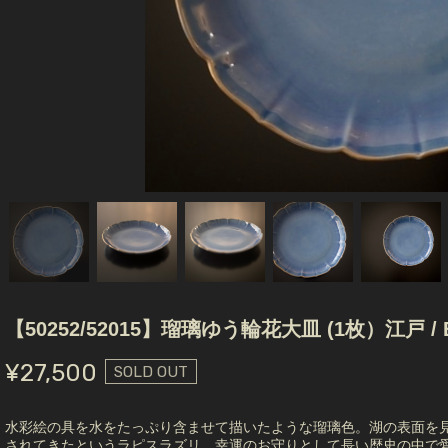
【50252/52015】瑠璃ゆう輪花大皿 (1枚）江戸 / Blue 
¥27,500
SOLD OUT
水彩絵の具を水をたっぷり含ませて描いたような瑠璃色。湖の表面を
されてきたというラピスラズリ。幸運のお守りとして長い歴史の中で