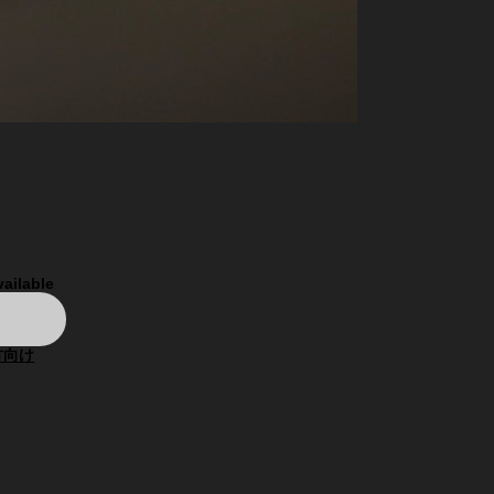
vailable
方向け