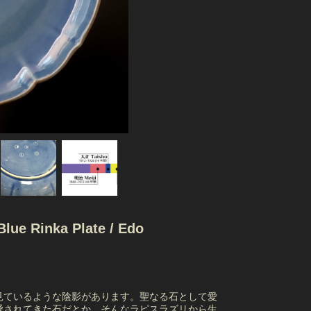
Rinka Plate / Edo
見ているような陰影があります。聖なる石として愛
愛されてきた石だとか。そんなラピスラズリから生