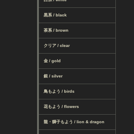
黒系 / black
茶系 / brown
クリア / clear
金 / gold
銀 / silver
鳥もよう / birds
花もよう / flowers
龍・獅子もよう / lion & dragon