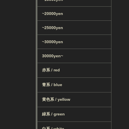
~20000yen
~25000yen
~30000yen
30000yen~
赤系 / red
青系 / blue
黄色系 / yellow
緑系 / green
白系 / white