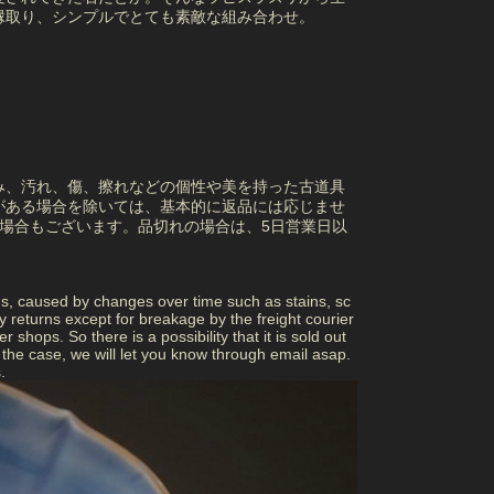
縁取り、シンプルでとても素敵な組み合わせ。
み、汚れ、傷、擦れなどの個性や美を持った古道具
がある場合を除いては、基本的に返品には応じませ
場合もございます。品切れの場合は、5日営業日以
ns, caused by changes over time such as stains, sc
returns except for breakage by the freight courier
 shops. So there is a possibility that it is sold out
 is the case, we will let you know through email asap.
.