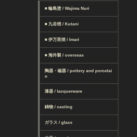
■ 輪島塗 / Wajima Nuri
■ 九谷焼 / Kutani
■ 伊万里焼 / Imari
■ 海外製 / overseas
陶器・磁器 / pottery and porcelai
n
漆器 / lacquerware
鋳物 / casting
ガラス / glass