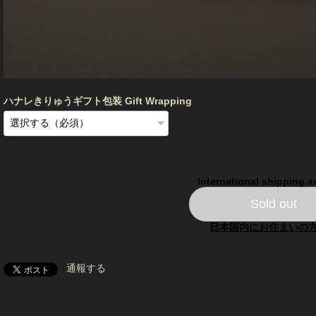
ハナレきりゅうギフト包装 Gift Wrapping
International shipping a
Sold out
日本国内にお住まいの
通報する