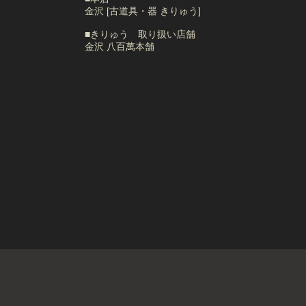
金沢 [古道具・器 きりゅう]
■きりゅう 取り扱い店舗
金沢 八百萬本舗