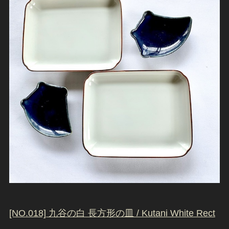
[NO.018] 九谷の白 長方形の皿 / Kutani White Rect