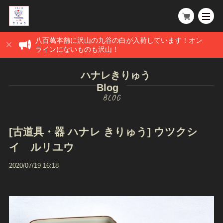
八百萬本舗に沢山の九谷の白が入荷しています！オン
ラインにないものも沢山！
ハナレきりゅう
Blog
[古道具・器 ハナレ きりゅう] ウツクシ
イ ルリユウ
2020/07/19 16:18