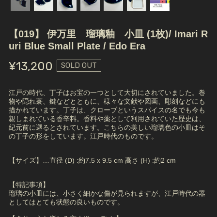
【019】 伊万里 瑠璃釉 小皿 (1枚)/ Imari R
uri Blue Small Plate / Edo Era
¥13,200
SOLD OUT
江戸の時代、丁子はお宝の一つとして大切にされていました。巻
物や隠れ蓑、鍵などとともに、様々な文献や図画、彫刻などにも
描かれています。丁子は、クローブというスパイスの名でも今も
親しまれている香辛料。香料や薬として利用されていた歴史は、
紀元前に遡るとされています。こちらの美しい瑠璃色の小皿はそ
の丁子の形をしています。江戸時代のものです。
【サイズ】…直径 (D) :約7.5 x 9.5 cm 高さ (H) :約2 cm
【特記事項】
瑠璃の小皿には、小さく細かな傷が見られますが、江戸時代の器
としてはとても状態の良いものです。