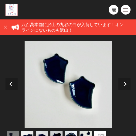
八百萬本舗に沢山の九谷の白が入荷しています！オン
ラインにないものも沢山！