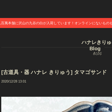
八百萬本舗に沢山の九谷の白が入荷しています！オンラインにないもの
ハナレきりゅ
Blog
[古道具・器 ハナレ きりゅう] タマゴサンド
2020/12/28 13:01