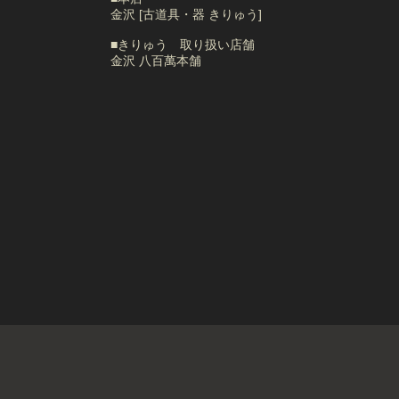
金沢 [古道具・器 きりゅう]
■きりゅう 取り扱い店舗
金沢 八百萬本舗