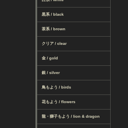
黒系 / black
茶系 / brown
クリア / clear
金 / gold
銀 / silver
鳥もよう / birds
花もよう / flowers
龍・獅子もよう / lion & dragon