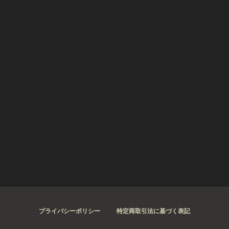
プライバシーポリシー
特定商取引法に基づく表記