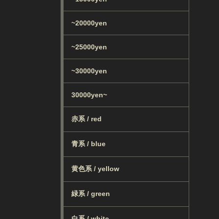
~20000yen
~25000yen
~30000yen
30000yen~
赤系 / red
青系 / blue
黄色系 / yellow
緑系 / green
白系 / white