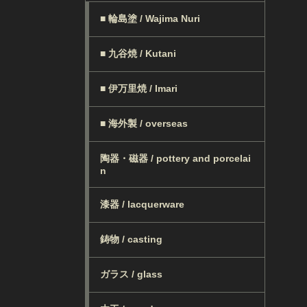
■ 輪島塗 / Wajima Nuri
■ 九谷焼 / Kutani
■ 伊万里焼 / Imari
■ 海外製 / overseas
陶器・磁器 / pottery and porcelai
n
漆器 / lacquerware
鋳物 / casting
ガラス / glass