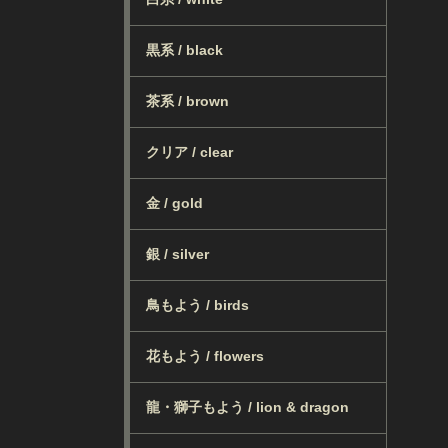
黒系 / black
茶系 / brown
クリア / clear
金 / gold
銀 / silver
鳥もよう / birds
花もよう / flowers
龍・獅子もよう / lion & dragon