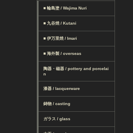
■ 輪島塗 / Wajima Nuri
■ 九谷焼 / Kutani
■ 伊万里焼 / Imari
■ 海外製 / overseas
陶器・磁器 / pottery and porcelai
n
漆器 / lacquerware
鋳物 / casting
ガラス / glass