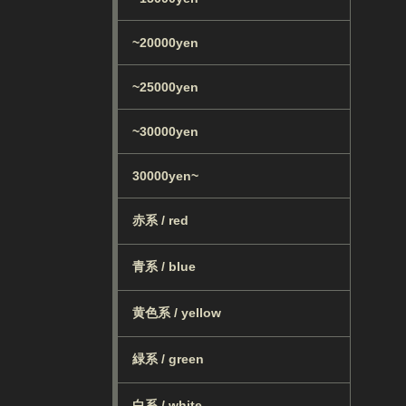
~20000yen
~25000yen
~30000yen
30000yen~
赤系 / red
青系 / blue
黄色系 / yellow
緑系 / green
白系 / white