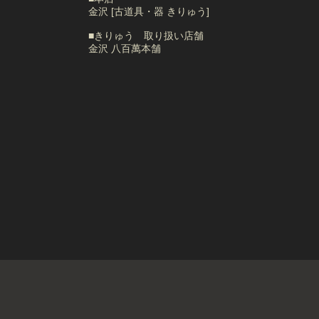
金沢 [古道具・器 きりゅう]
■きりゅう 取り扱い店舗
金沢 八百萬本舗