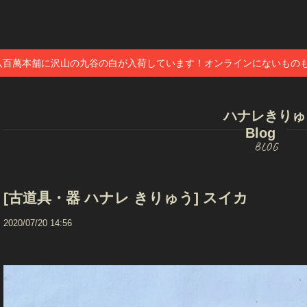
八百萬本舗に沢山の九谷の白が入荷しています！オンラインにないもの
ハナレきりゅ
Blog
[古道具・器 ハナレ きりゅう] スイカ
2020/07/20 14:56