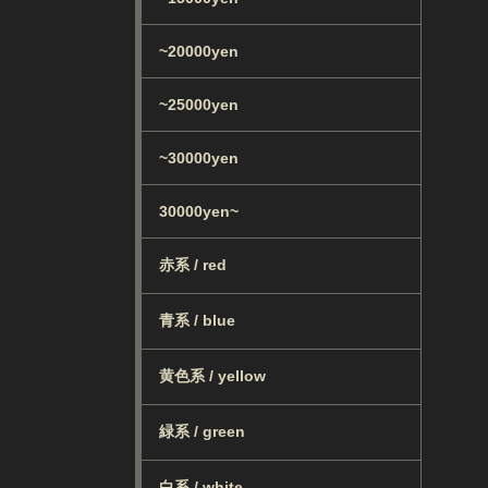
~20000yen
~25000yen
~30000yen
30000yen~
赤系 / red
青系 / blue
黄色系 / yellow
緑系 / green
白系 / white