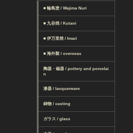
■ 輪島塗 / Wajima Nuri
■ 九谷焼 / Kutani
■ 伊万里焼 / Imari
■ 海外製 / overseas
陶器・磁器 / pottery and porcelai
n
漆器 / lacquerware
鋳物 / casting
ガラス / glass