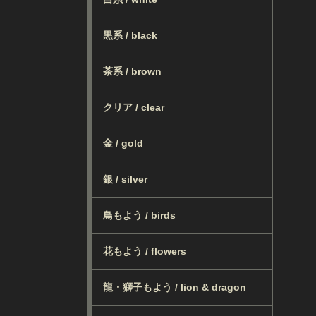
黒系 / black
茶系 / brown
クリア / clear
金 / gold
銀 / silver
鳥もよう / birds
花もよう / flowers
龍・獅子もよう / lion & dragon