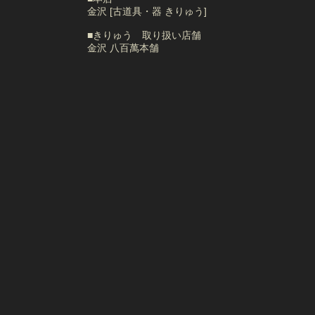
金沢 [古道具・器 きりゅう]
■きりゅう 取り扱い店舗
金沢 八百萬本舗