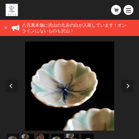
八百萬本舗に沢山の九谷の白が入荷しています！オン
ラインにないものも沢山！