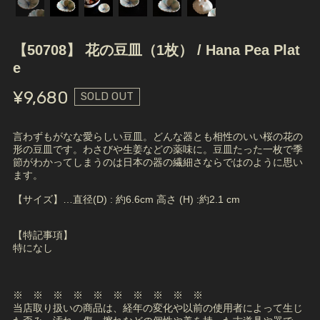
【50708】 花の豆皿（1枚） / Hana Pea Plat
e
¥9,680
SOLD OUT
言わずもがなな愛らしい豆皿。どんな器とも相性のいい桜の花の
形の豆皿です。わさびや生姜などの薬味に。豆皿たった一枚で季
節がわかってしまうのは日本の器の繊細さならではのように思い
ます。
【サイズ】…直径(D) : 約6.6cm 高さ (H) :約2.1 cm
【特記事項】
特になし
※ ※ ※ ※ ※ ※ ※ ※ ※ ※
当店取り扱いの商品は、経年の変化や以前の使用者によって生じ