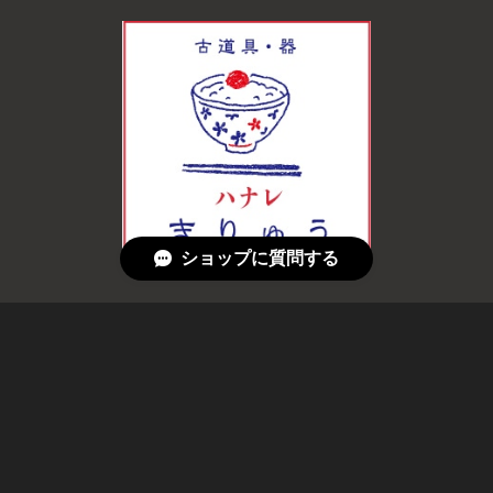
ショップに質問する
© 古道具・器 ハナレ きりゅう