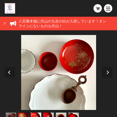
八百萬本舗に沢山の九谷の白が入荷しています！オン
ラインにないものも沢山！