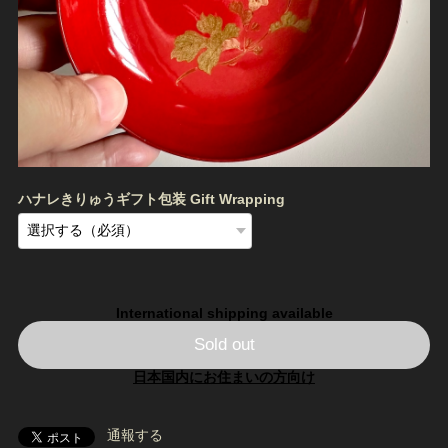
ハナレきりゅうギフト包装 Gift Wrapping
International shipping available
Sold out
日本国内にお住まいの方向け
通報する