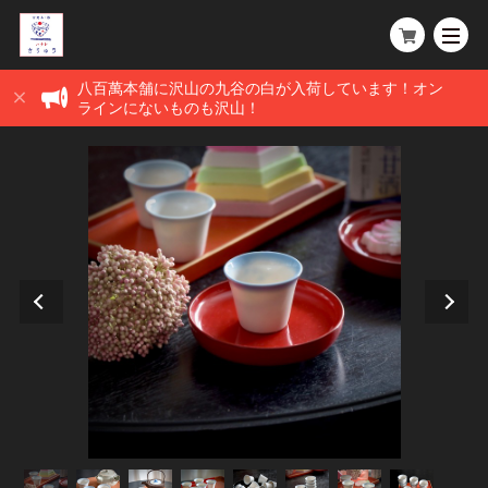
八百萬本舗に沢山の九谷の白が入荷しています！オン
ラインにないものも沢山！