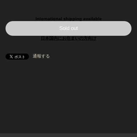
International shipping available
Sold out
日本国内にお住まいの方向け
通報する