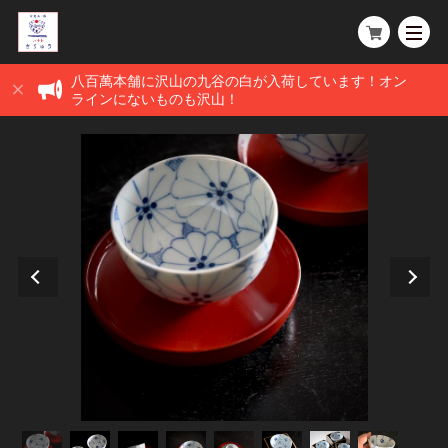
八百萬本舗に沢山の九谷の白が入荷しています！オン
ラインにないものも沢山！