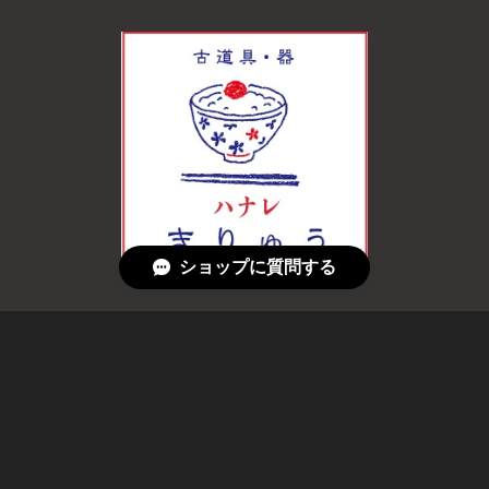
ショップに質問する
© 古道具・器 ハナレ きりゅう