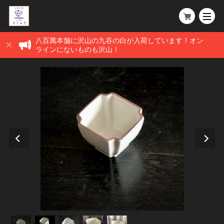
八百萬本舗に沢山の九谷の白が入荷しています！オン
ラインにないものも沢山！