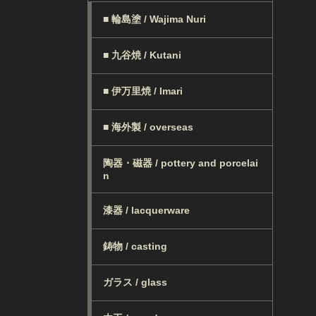
■ 輪島塗 / Wajima Nuri
■ 九谷焼 / Kutani
■ 伊万里焼 / Imari
■ 海外製 / overseas
陶器・磁器 / pottery and porcelai
n
漆器 / lacquerware
鋳物 / casting
ガラス / glass