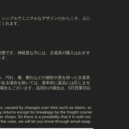
。シンプルでミニマルなデザインだからこそ、上に
てくれます。
状態です。神経質な方には、古道具の購入はおすす
ます。
み、汚れ、傷、擦れなどの個性や美を持った古道具
がある場合を除いては、基本的に返品には応じませ
場合もございます。品切れの場合は、5日営業日以
ns, caused by changes over time such as stains, sc
returns except for breakage by the freight courier
 shops. So there is a possibility that it is sold out
 is the case, we will let you know through email asap.
.