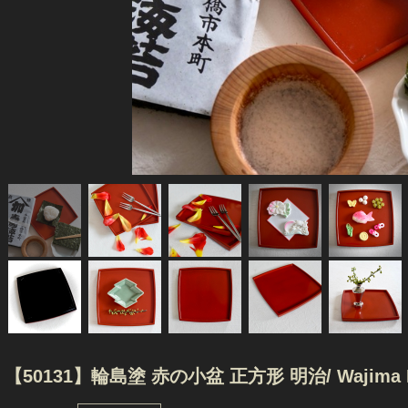
【50131】輪島塗 赤の小盆 正方形 明治/ Wajima Nuri R