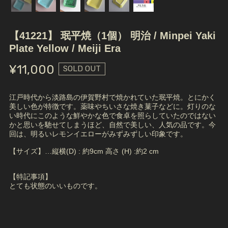
【41221】 珉平焼（1個） 明治 / Minpei Yaki
Plate Yellow / Meiji Era
¥11,000
SOLD OUT
江戸時代から淡路島の伊賀野村で焼かれていた珉平焼。とにかく
美しい色が特徴です。薬味やちいさな焼き菓子などに。灯りのな
い時代にこのような鮮やかな色で食卓を照らしていたのではない
かと思いを馳せてしまうほど、自然で美しい、人気の品です。今
回は、明るいレモンイエローがみずみずしい印象です。
【サイズ】…縦横(D) : 約9cm 高さ (H) :約2 cm
【特記事項】
とても状態のいいものです。