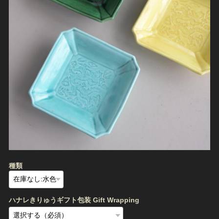
種類
ハナレきりゅうギフト包装 Gift Wrapping