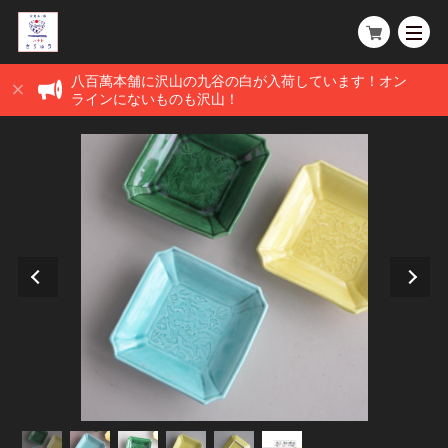
八百萬本舗に沢山の九谷の白が入荷しています！オン
ラインにないものも沢山！