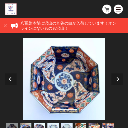
八百萬本舗に沢山の九谷の白が入荷しています！オン
ラインにないものも沢山！