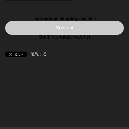
International shipping available
Sold out
日本国内にお住まいの方向け
通報する