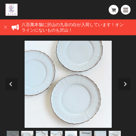
八百萬本舗に沢山の九谷の白が入荷しています！オン
ラインにないものも沢山！