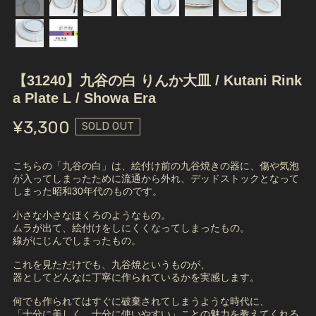
【31240】九谷の白 りんか大皿 / Kutani Rink
a Plate L / Showa Era
¥3,300
SOLD OUT
こちらの「九谷の白」は、絵付け前の九谷焼きの器に、傷や気泡
が入ってしまったために流通から外れ、デッドストックとなって
しまった昭和30年代のものです。
小さな小さなほくろのようなもの。
ムラが出て、絵付けをしにくくなってしまったもの。
線がにじんでしまったもの。
これを見ただけでも、九谷焼というものが、
器としてどんなに丁寧に作られているかを実感します。
何でも作られてはすぐに破棄されてしまうような時代に、
「十分に美しく、十分に使いやすい」ことの魅力を教えてくれる