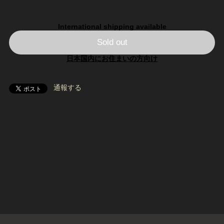
International shipping available
Sold out
日本国内にお住まいの方向け
通報する