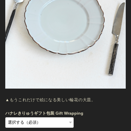
▲もうこれだけで絵になる美しい輪花の大皿。
ハナレきりゅうギフト包装 Gift Wrapping