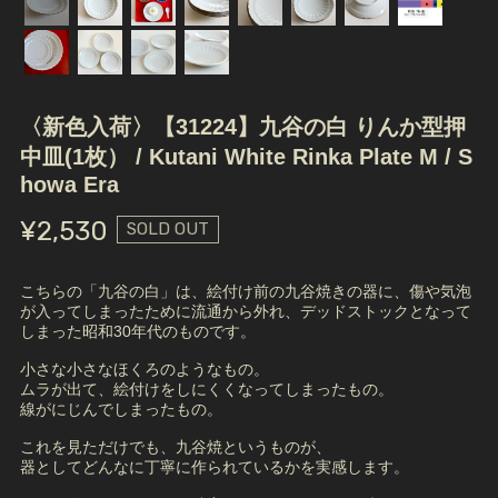
〈新色入荷〉【31224】九谷の白 りんか型押
中皿(1枚） / Kutani White Rinka Plate M / S
howa Era
¥2,530
SOLD OUT
こちらの「九谷の白」は、絵付け前の九谷焼きの器に、傷や気泡
が入ってしまったために流通から外れ、デッドストックとなって
しまった昭和30年代のものです。
小さな小さなほくろのようなもの。
ムラが出て、絵付けをしにくくなってしまったもの。
線がにじんでしまったもの。
これを見ただけでも、九谷焼というものが、
器としてどんなに丁寧に作られているかを実感します。