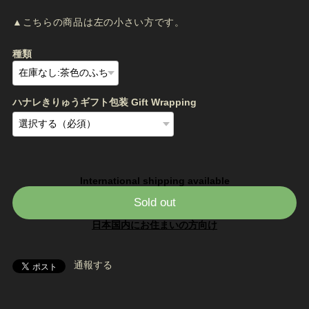
▲こちらの商品は左の小さい方です。
種類
ハナレきりゅうギフト包装 Gift Wrapping
International shipping available
Sold out
日本国内にお住まいの方向け
通報する