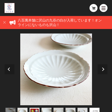
八百萬本舗に沢山の九谷の白が入荷しています！オン
ラインにないものも沢山！