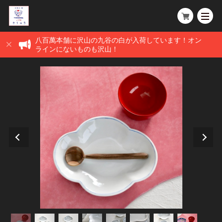
八百萬本舗に沢山の九谷の白が入荷しています！オン
ラインにないものも沢山！