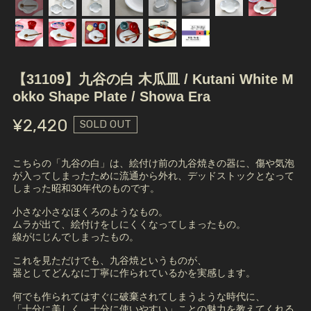
【31109】九谷の白 木瓜皿 / Kutani White M
okko Shape Plate / Showa Era
¥2,420
SOLD OUT
こちらの「九谷の白」は、絵付け前の九谷焼きの器に、傷や気泡
が入ってしまったために流通から外れ、デッドストックとなって
しまった昭和30年代のものです。
小さな小さなほくろのようなもの。
ムラが出て、絵付けをしにくくなってしまったもの。
線がにじんでしまったもの。
これを見ただけでも、九谷焼というものが、
器としてどんなに丁寧に作られているかを実感します。
何でも作られてはすぐに破棄されてしまうような時代に、
「十分に美しく、十分に使いやすい」ことの魅力を教えてくれる