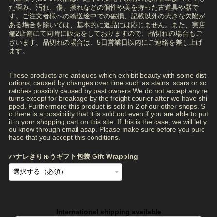
た歪み、汚れ、傷、擦れなどの個性や美を持った古道具や器で
す。ご注文者様への輸送途中での破損、記載以外の大きな欠陥が
ある場合を除いては、基本的に返品には応じません。また、実店
舗2店舗にて同時に販売をしておりますので、品切れの場合もご
ざいます。品切れの場合は、5日営業日以内にご連絡を差し上げ
ます。
These products are antiques which exhibit beauty with some dist
ortions, caused by changes over time such as stains, scars or sc
ratches possibly caused by past owners.We do not accept any re
turns except for breakage by the freight courier after we have shi
pped. Furthermore this product is sold in 2 of our other shops. S
o there is a possibility that it is sold out even if you are able to put
it in your shopping cart on this site. If this is the case, we will let y
ou know through email asap. Please make sure before you purc
hase that you accept this conditions.
ハナレきりゅうギフト包装 Gift Wrapping
International shipping available