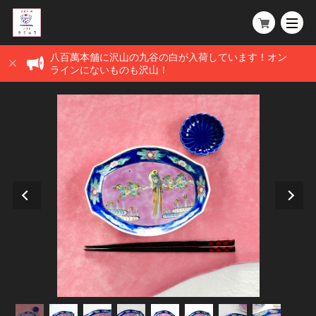
八百萬本舗に沢山の九谷の白が入荷しています！オン
ラインにないものも沢山！