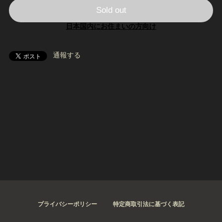
Sold out
日本国内にお住まいの方向け
通報する
プライバシーポリシー
特定商取引法に基づく表記