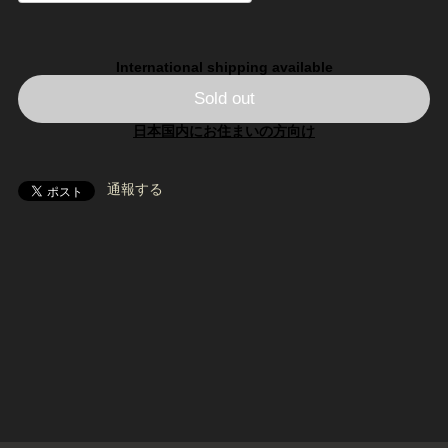
International shipping available
Sold out
日本国内にお住まいの方向け
通報する