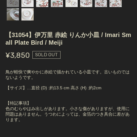
【31054】伊万里 赤絵 りんか小皿 / Imari Sm
all Plate Bird / Meiji
¥3,850
SOLD OUT
鳥が軽快で爽やかに赤絵で描かれている小皿です。古いものでは
ないようです。
【サイズ】…直径 (D) :約13.5 cm 高さ (H) :約2cm
【特記事項】
色のむらやはみ出しがあります。小さな傷がありますが、使用に
問題はありません。うつわによっては、金箔のつき具合に差があ
ります。