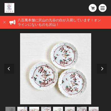
八百萬本舗に沢山の九谷の白が入荷しています！オン
ラインにないものも沢山！