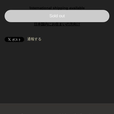
International shipping available
Sold out
日本国内にお住まいの方向け
通報する