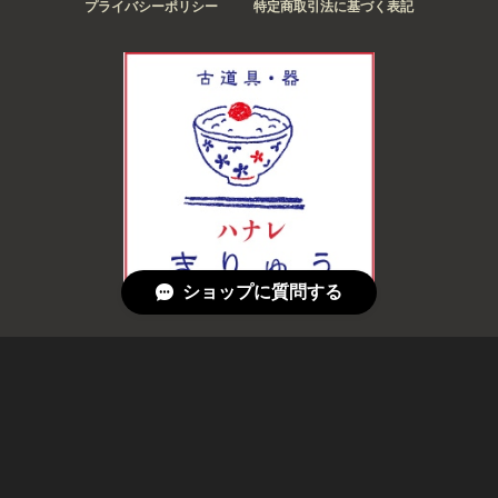
プライバシーポリシー
特定商取引法に基づく表記
ショップに質問する
© 古道具・器 ハナレ きりゅう