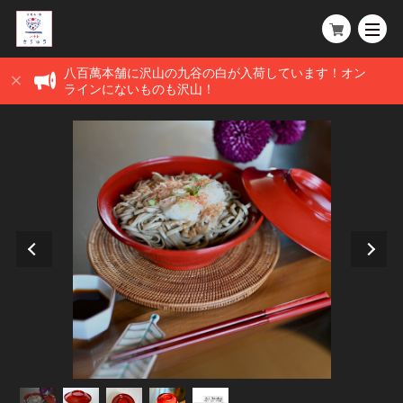
八百萬本舗に沢山の九谷の白が入荷しています！オン
ラインにないものも沢山！