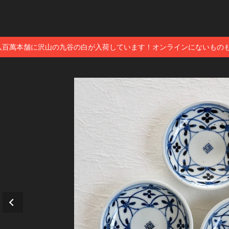
八百萬本舗に沢山の九谷の白が入荷しています！オンラインにないもの