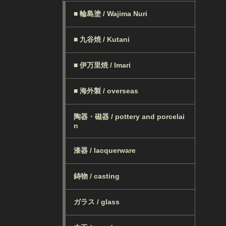
■ 輪島塗 / Wajima Nuri
■ 九谷焼 / Kutani
■ 伊万里焼 / Imari
■ 海外製 / overseas
陶器・磁器 / pottery and porcelai
n
漆器 / lacquerware
鋳物 / casting
ガラス / glass