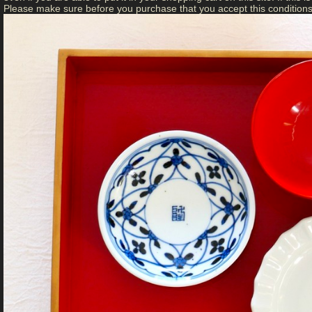
Please make sure before you purchase that you accept this conditions