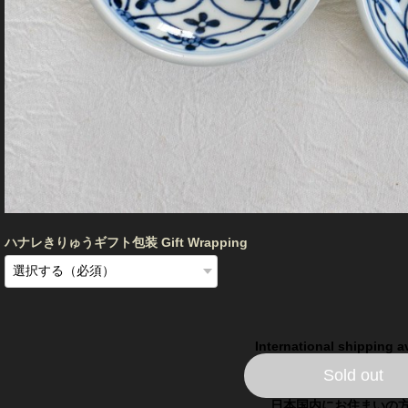
ハナレきりゅうギフト包装 Gift Wrapping
International shipping a
Sold out
日本国内にお住まいの