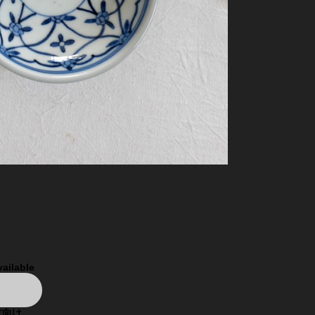
vailable
方向け