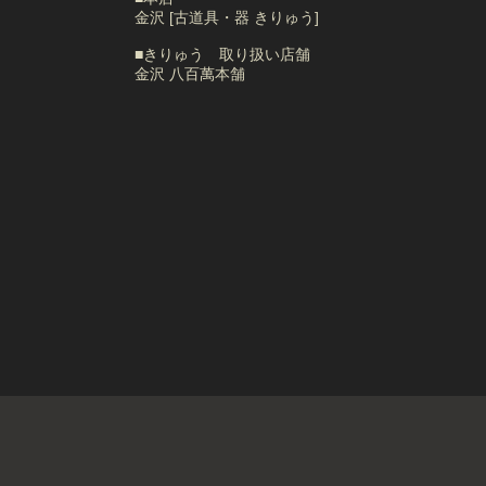
金沢 [古道具・器 きりゅう]
■きりゅう 取り扱い店舗
金沢 八百萬本舗