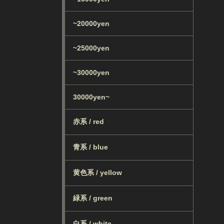
~20000yen
~25000yen
~30000yen
30000yen~
赤系 / red
青系 / blue
黄色系 / yellow
緑系 / green
白系 / white