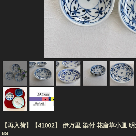
【再入荷】【41002】 伊万里 染付 花唐草小皿 明治(1枚) /
es