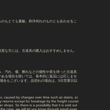
るのもとても素敵。和洋何れのものとも合わせるこ
経質な方には、古道具の購入はおすすめしません。
み、汚れ、傷、擦れなどの個性や美を持った古道具
がある場合を除いては、基本的に返品には応じませ
場合もございます。品切れの場合は、5日営業日以
ns, caused by changes over time such as stains, sc
returns except for breakage by the freight courier
 shops. So there is a possibility that it is sold out
 is the case, we will let you know through email asap.