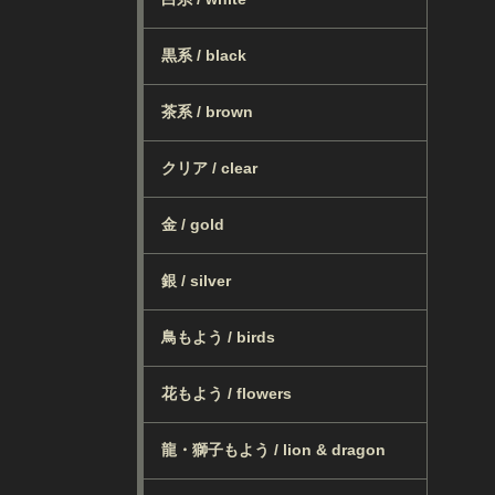
黒系 / black
茶系 / brown
クリア / clear
金 / gold
銀 / silver
鳥もよう / birds
花もよう / flowers
龍・獅子もよう / lion & dragon