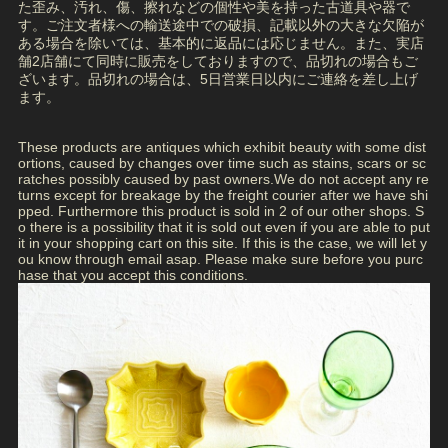
た歪み、汚れ、傷、擦れなどの個性や美を持った古道具や器で
す。ご注文者様への輸送途中での破損、記載以外の大きな欠陥が
ある場合を除いては、基本的に返品には応じません。また、実店
舗2店舗にて同時に販売をしておりますので、品切れの場合もご
ざいます。品切れの場合は、5日営業日以内にご連絡を差し上げ
ます。
These products are antiques which exhibit beauty with some dist
ortions, caused by changes over time such as stains, scars or sc
ratches possibly caused by past owners.We do not accept any re
turns except for breakage by the freight courier after we have shi
pped. Furthermore this product is sold in 2 of our other shops. S
o there is a possibility that it is sold out even if you are able to put
it in your shopping cart on this site. If this is the case, we will let y
ou know through email asap. Please make sure before you purc
hase that you accept this conditions.