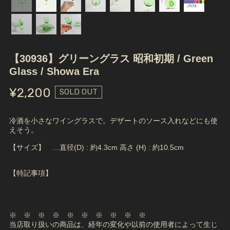
【30936】グリーングラス 昭和初期 / Green
Glass / Showa Era
¥2,200
SOLD OUT
冷酒を小さなワイングラスで。デザートのソース入れなどにも使
えそう。
【サイズ】 …直径(D) : 約4.3cm 高さ (H) : 約10.5cm
【特記事項】
※ ※ ※ ※ ※ ※ ※ ※ ※ ※
当店取り扱いの商品は、経年の変化や以前の使用者によって生じ