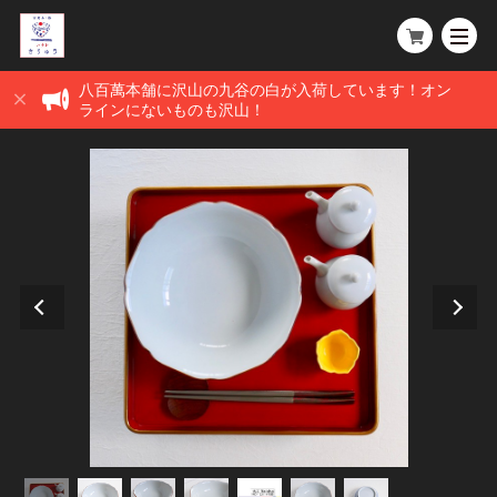
八百萬本舗に沢山の九谷の白が入荷しています！オン
ラインにないものも沢山！