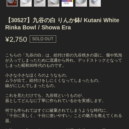
【30527】九谷の白 りんか鉢/ Kutani White
Rinka Bowl / Showa Era
¥2,750
SOLD OUT
こちらの「九谷の白」は、絵付け前の九谷焼きの器に、傷や気泡
が入ってしまったために流通から外れ、デッドストックとなって
しまった昭和30年代のものです。
小さな小さなほくろのようなもの。
ムラが出て、絵付けをしにくくなってしまったもの。
線がにじんでしまったもの。
これを見ただけでも、九谷焼というものが、
器としてどんなに丁寧に作られているかを実感します。
何でも作られてはすぐに破棄されてしまうような時代に、
「十分に美しく、十分に使いやすい」ことの魅力を教えてくれる
器。