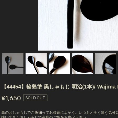
【44454】輪島塗 黒しゃもじ 明治(1本)/ Wajima Nuri 
¥1,650
SOLD OUT
黒のおしゃもじでご飯掬ってお茶碗によそう。いつもと全く違う気分
抜いてきたおしゃもじで令和のご飯をお食べ下さい。