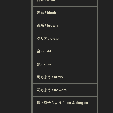
黒系 / black
茶系 / brown
クリア / clear
金 / gold
銀 / silver
鳥もよう / birds
花もよう / flowers
龍・獅子もよう / lion & dragon