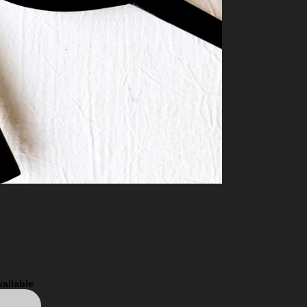
vailable