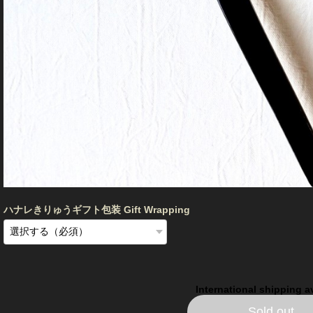
ハナレきりゅうギフト包装 Gift Wrapping
International shipping a
Sold out