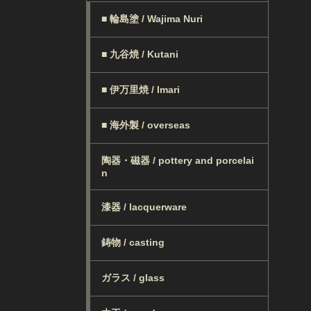
■ 輪島塗 / Wajima Nuri
■ 九谷焼 / Kutani
■ 伊万里焼 / Imari
■ 海外製 / overseas
陶器・磁器 / pottery and porcelai
n
漆器 / lacquerware
鋳物 / casting
ガラス / glass