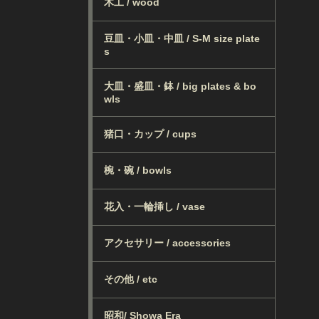
木工 / wood
豆皿・小皿・中皿 / S-M size plate
s
大皿・盛皿・鉢 / big plates & bo
wls
猪口・カップ / cups
椀・碗 / bowls
花入・一輪挿し / vase
アクセサリー / accessories
その他 / etc
昭和/ Showa Era