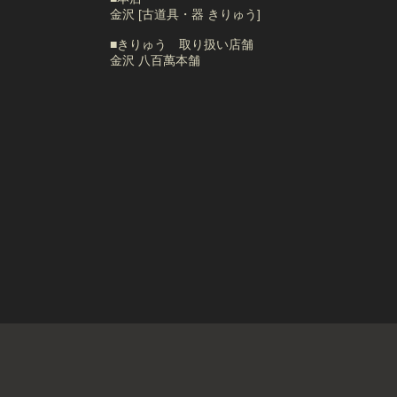
金沢 [古道具・器 きりゅう]
■きりゅう 取り扱い店舗
金沢 八百萬本舗