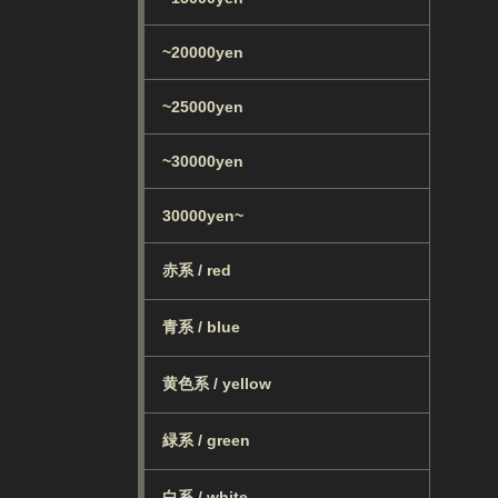
~20000yen
~25000yen
~30000yen
30000yen~
赤系 / red
青系 / blue
黄色系 / yellow
緑系 / green
白系 / white