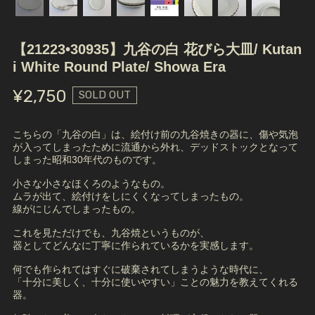
【21223•30935】九谷の白 花びら大皿/ Kutan
i White Round Plate/ Showa Era
¥2,750
SOLD OUT
こちらの「九谷の白」は、絵付け前の九谷焼きの器に、傷や気泡
が入ってしまったために流通から外れ、デッドストックとなって
しまった昭和30年代のものです。
小さな小さなほくろのようなもの。
ムラが出て、絵付けをしにくくなってしまったもの。
線がにじんでしまったもの。
これを見ただけでも、九谷焼というものが、
器としてどんなに丁寧に作られているかを実感します。
何でも作られてはすぐに破棄されてしまうような時代に、
「十分に美しく、十分に使いやすい」ことの魅力を教えてくれる
器。