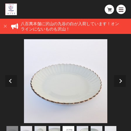
八百萬本舗に沢山の九谷の白が入荷しています！オン
ラインにないものも沢山！