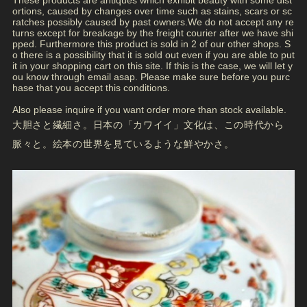
ortions, caused by changes over time such as stains, scars or sc
ratches possibly caused by past owners.We do not accept any re
turns except for breakage by the freight courier after we have shi
pped. Furthermore this product is sold in 2 of our other shops. S
o there is a possibility that it is sold out even if you are able to put
it in your shopping cart on this site. If this is the case, we will let y
ou know through email asap. Please make sure before you purc
hase that you accept this conditions.
Also please inquire if you want order more than stock available.
大胆さと繊細さ。日本の「カワイイ」文化は、この時代から
脈々と。絵本の世界を見ているような鮮やかさ。