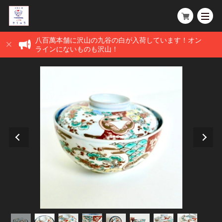
八百萬本舗に沢山の九谷の白が入荷しています！オン
ラインにないものも沢山！