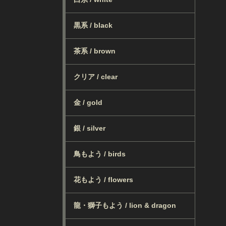
黒系 / black
茶系 / brown
クリア / clear
金 / gold
銀 / silver
鳥もよう / birds
花もよう / flowers
龍・獅子もよう / lion & dragon