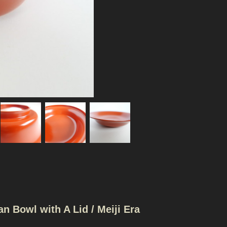
owl with A Lid / Meiji Era