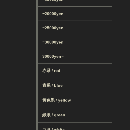
~20000yen
~25000yen
~30000yen
30000yen~
赤系 / red
青系 / blue
黄色系 / yellow
緑系 / green
白系 / white