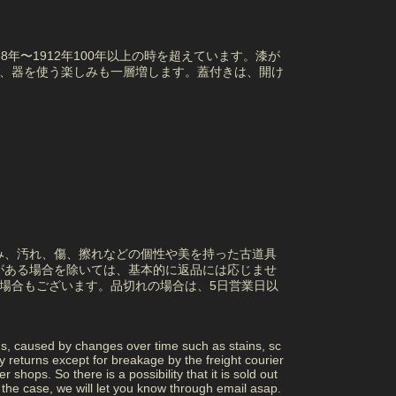
年〜1912年100年以上の時を超えています。漆が
と、器を使う楽しみも一層増します。蓋付きは、開け
み、汚れ、傷、擦れなどの個性や美を持った古道具
がある場合を除いては、基本的に返品には応じませ
場合もございます。品切れの場合は、5日営業日以
ns, caused by changes over time such as stains, sc
returns except for breakage by the freight courier
 shops. So there is a possibility that it is sold out
 is the case, we will let you know through email asap.