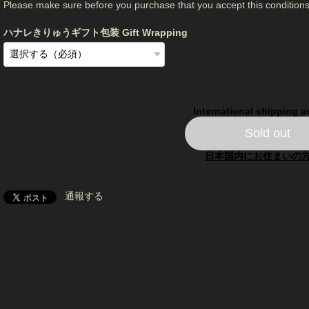
Please make sure before you purchase that you accept this conditions
ハナレきりゅうギフト包装 Gift Wrapping
International shipping a
Sold out
日本国内にお住まいの
通報する