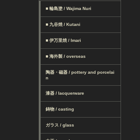
■ 輪島塗 / Wajima Nuri
■ 九谷焼 / Kutani
■ 伊万里焼 / Imari
■ 海外製 / overseas
陶器・磁器 / pottery and porcelai
n
漆器 / lacquerware
鋳物 / casting
ガラス / glass