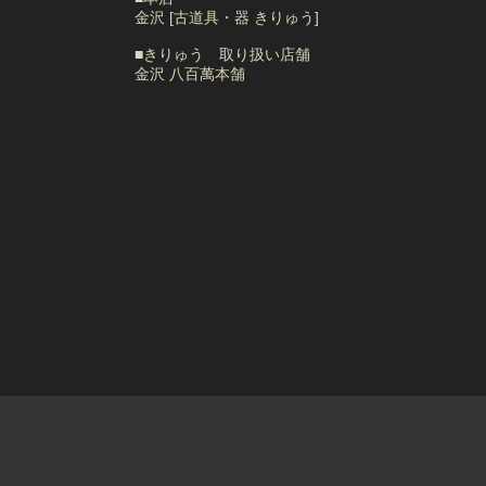
金沢 [古道具・器 きりゅう]
■きりゅう 取り扱い店舗
金沢 八百萬本舗