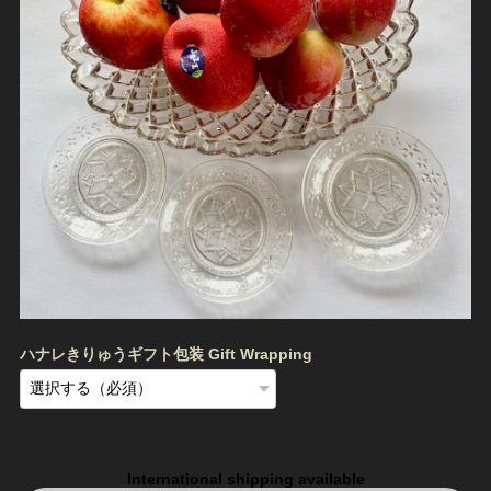
ハナレきりゅうギフト包装 Gift Wrapping
International shipping available