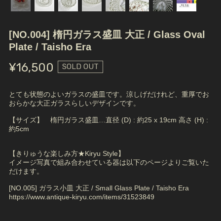
[NO.004] 楕円ガラス盛皿 大正 / Glass Oval
Plate / Taisho Era
¥16,500
SOLD OUT
とても状態のよいガラスの盛皿です。涼しげだけれど、重厚でお
おらかな大正ガラスらしいデザインです。
【サイズ】 楕円ガラス盛皿…直径 (D) : 約25 x 19cm 高さ (H) :
約5cm
【きりゅうな楽しみ方★Kiryu Style】
イメージ写真で組み合わせている器は以下のページよりご覧いた
だけます。
[NO.005] ガラス小皿 大正 / Small Glass Plate / Taisho Era
https://www.antique-kiryu.com/items/31523849