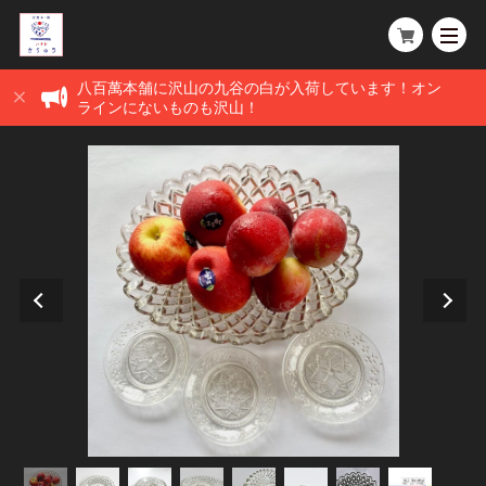
八百萬本舗に沢山の九谷の白が入荷しています！オン
ラインにないものも沢山！