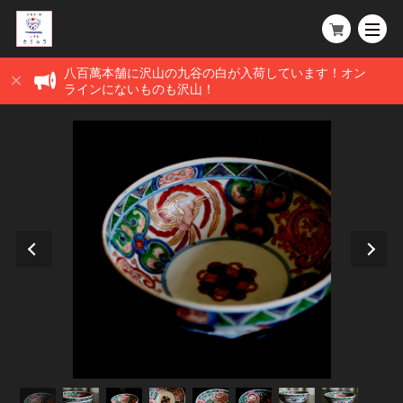
八百萬本舗に沢山の九谷の白が入荷しています！オン
ラインにないものも沢山！