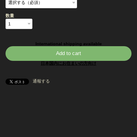
数量
International shipping available
Add to cart
日本国内にお住まいの方向け
通報する